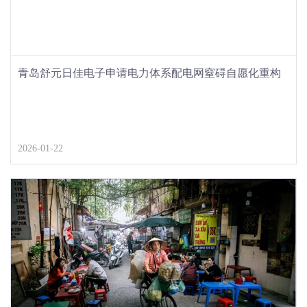
青岛舒元日佳电子申请电力体系配电网窒碍自愿化重构
独揽设施专利实行配电网窒碍时高效地自愿化重构独揽
2026-01-22