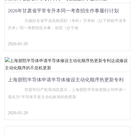
2026年甘肃省平常专升本同一考查招生作事履行计划
为做好全省平淡高校高职（专科）升本科（以下简称平淡专
升本）同一考察招生办事，依照《合于做
2026-01-20
上海朋熙半导体申请半导体修设主动化顺序热更新专利
达成修设主动化顺序的不息机更新
邦度学问产权局消息显示，上海朋熙半导体有限公司申请一
项名为“半导体开发主动化标准的热更新
2026-01-20