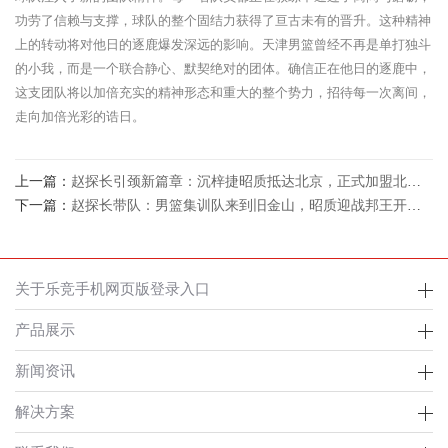
功劳了信赖与支撑，球队的整个固结力获得了亘古未有的晋升。这种精神
上的转动将对他日的逐鹿爆发深远的影响。天津男篮曾经不再是单打独斗
的小我，而是一个联合静心、默契绝对的团体。确信正在他日的逐鹿中，
这支团队将以加倍充实的精神形态和重大的整个势力，招待每一次离间，
走向加倍光彩的诰日。
上一篇：
赵探长引颈新篇章：沉梓捷昭质抵达北京，正式加盟北控男篮
下一篇：
赵探长带队：男篮集训队来到旧金山，昭质迎战邦王开启夏联征程
关于乐竞手机网页版登录入口
产品展示
新闻资讯
解决方案