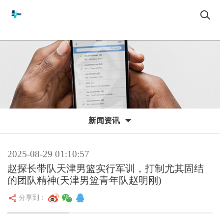
新闻资讯
2025-08-29 01:10:57
赵探长带队天津男篮实行军训，打制尤其固结
的团队精神(天津男篮青年队赵明刚)
分享到：