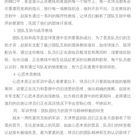
的糊口中，更是显示正在教练和逐鹿的每一个细节上。每一名球员都务必
庄重遵照老师的指示，推行每一项教练职业，做到不折不扣。正在教练的
历程中，赵探长通过一系列的顺序性教练，让球员们解析了团队互助中顺
序的要紧性，巩固了他们的团体仔肩感。
3. 团队互助与疏导教练
团队互助和疏导是篮球逐鹿中至闭要紧的成分。为了普及队员们的互
助才具，赵探长支配了极少团队互助的迥殊教练项目，如传球接力、阻滞
配合等。通过这些教练，队员们正在面临百般清贫和离间时，须要彼此助
助、合伙治服，正在教练中相互征战起更深的信赖感和默契。每个队员都
认识到，唯有通过与队友的慎密配合，智力正在逐鹿中获得得胜。
4. 心思本质教练
心思本质正在军训中霸占着要紧位子。球员们不只要面临体能的极限
离间，还要正在压力和委靡中仍旧清楚的思维，做出精确的推断。赵探长
非常支配了心思本质的加强教练，比方模仿逐鹿中的吃紧期间，老师通过
激烈的抗衡让球员们正在高压情况下学会管制心情、平静应对。
四、军训劳绩：团队固结力的晋升与精神样貌的转变
颠末一周吃紧而充裕的军训，天津男篮的队员们正在各方面都有了明
显的晋升。无论是体能上的巩固，如故心思本质的普及，队员们的转变都
让赵探长极端疾意。最为要紧的是，球员们的团队精神和互助认识获得了