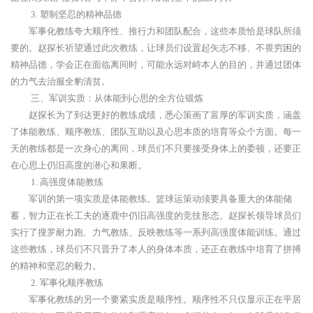
3. 塑制坚忍的精神品德
军事化教练夸大顺序性、推行力和团队配合，这些本质恰是球队所须
要的。赵探长祈望通过此次教练，让球员们设置起矢志不移、不畏穷困的
精神品德，学会正在面临离间时，可能永远对峙本人的目的，并通过团体
的力气去治服全豹清贫。
三、军训实质：从体能到心思的全方位锻炼
赵探长为了到达更好的教练成绩，悉心策画了富厚的军训实质，涵盖
了体能教练、顺序教练、团队互助以及心思本质的培育等众个方面。每一
天的教练都是一次身心的离间，球员们不只要接受身体上的委顿，还要正
在心思上仍旧高度的潜心和果断。
1. 高强度体能教练
军训的第一项实质是体能教练。篮球运策动须要具备重大的体能储
蓄，智力正在长工夫的逐鹿中仍旧高强度的竞技形态。赵探长领导球员们
实行了搜罗耐力跑、力气教练、反映教练等一系列高强度体能训练。通过
这些教练，球员们不只晋升了本人的身体本质，还正在教练中培育了拼搏
的精神和坚忍的毅力。
2. 军事化顺序教练
军事化教练的另一个要紧实质是顺序性。顺序性不只仅显示正在平居