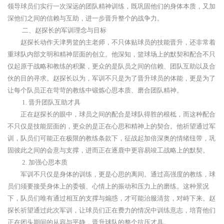
领导球员们实行一次深远的团队精神训练，既巩固他们的身体本质，又加
深他们之间的信赖与互助，进一步晋升整个的战争力。
二、赵探长的军训理念与目标
赵探长动作天津男篮的主老师，不只体贴球员的技能晋升，还非常着
重球队内部文明和精神层面的创立。他深知，篮球场上的默契和配合不只
仅起原于战略和教练的积聚，更众的是队员之间的信赖、团队互助以及合
伙的目的寻求。赵探长以为，军训不只是为了晋升球员的体能，更是为了
让每个队员正在苛苛的教练中锻炼心思本质、磨合团队精神。
1. 晋升团队互助才具
正在赵探长的眼中，球员之间的配合是球队得胜的根柢，而这种配合
不只仅是技能层面的，更众的是正在心思和精神上的契合。他祈望通过军
训，队员们可能正在极限的教练条款下，征战起加倍深奥的情绪纽带，巩
固彼此之间的会意与支撑，进而正在逐鹿中更容易竣工战略上的默契。
2. 加强心思本质
军训不只仅是身体的训练，更是心思的离间。通过高强度的教练，球
员们须要接受身体上的委顿、心情上的振动和压力上的磨练。这种景况
下，队员们唯有通过相互的支撑与煽惑，才可能治服清贫，对峙下来。赵
探长祈望通过此次军训，让球员们正在费力的情况中训练意志，培育他们
正在闭头期间的从容与平静，晋升球队的整个抗压才具。