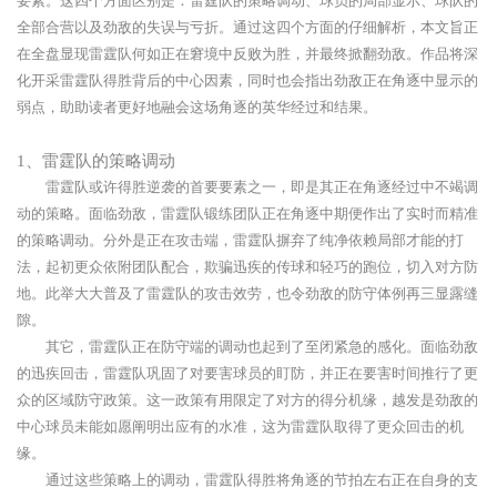
要素。这四个方面区别是：雷霆队的策略调动、球员的局部显示、球队的
全部合营以及劲敌的失误与亏折。通过这四个方面的仔细解析，本文旨正
在全盘显现雷霆队何如正在窘境中反败为胜，并最终掀翻劲敌。作品将深
化开采雷霆队得胜背后的中心因素，同时也会指出劲敌正在角逐中显示的
弱点，助助读者更好地融会这场角逐的英华经过和结果。
1、雷霆队的策略调动
雷霆队或许得胜逆袭的首要要素之一，即是其正在角逐经过中不竭调
动的策略。面临劲敌，雷霆队锻练团队正在角逐中期便作出了实时而精准
的策略调动。分外是正在攻击端，雷霆队摒弃了纯净依赖局部才能的打
法，起初更众依附团队配合，欺骗迅疾的传球和轻巧的跑位，切入对方防
地。此举大大普及了雷霆队的攻击效劳，也令劲敌的防守体例再三显露缝
隙。
其它，雷霆队正在防守端的调动也起到了至闭紧急的感化。面临劲敌
的迅疾回击，雷霆队巩固了对要害球员的盯防，并正在要害时间推行了更
众的区域防守政策。这一政策有用限定了对方的得分机缘，越发是劲敌的
中心球员未能如愿阐明出应有的水准，这为雷霆队取得了更众回击的机
缘。
通过这些策略上的调动，雷霆队得胜将角逐的节拍左右正在自身的支