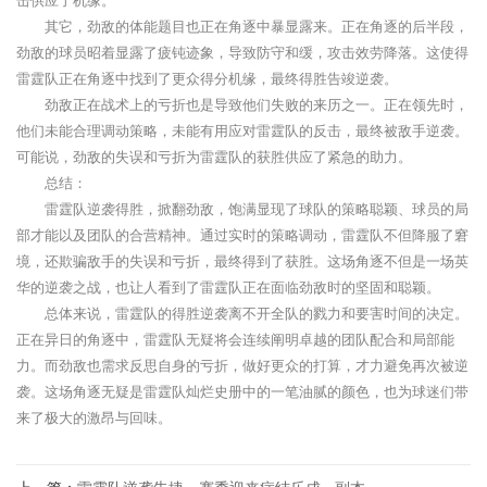
击供应了机缘。
其它，劲敌的体能题目也正在角逐中暴显露来。正在角逐的后半段，
劲敌的球员昭着显露了疲钝迹象，导致防守和缓，攻击效劳降落。这使得
雷霆队正在角逐中找到了更众得分机缘，最终得胜告竣逆袭。
劲敌正在战术上的亏折也是导致他们失败的来历之一。正在领先时，
他们未能合理调动策略，未能有用应对雷霆队的反击，最终被敌手逆袭。
可能说，劲敌的失误和亏折为雷霆队的获胜供应了紧急的助力。
总结：
雷霆队逆袭得胜，掀翻劲敌，饱满显现了球队的策略聪颖、球员的局
部才能以及团队的合营精神。通过实时的策略调动，雷霆队不但降服了窘
境，还欺骗敌手的失误和亏折，最终得到了获胜。这场角逐不但是一场英
华的逆袭之战，也让人看到了雷霆队正在面临劲敌时的坚固和聪颖。
总体来说，雷霆队的得胜逆袭离不开全队的戮力和要害时间的决定。
正在异日的角逐中，雷霆队无疑将会连续阐明卓越的团队配合和局部能
力。而劲敌也需求反思自身的亏折，做好更众的打算，才力避免再次被逆
袭。这场角逐无疑是雷霆队灿烂史册中的一笔油腻的颜色，也为球迷们带
来了极大的激昂与回味。