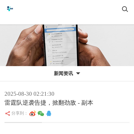
新闻资讯
2025-08-30 02:21:30
雷霆队逆袭告捷，掀翻劲敌 - 副本
分享到：