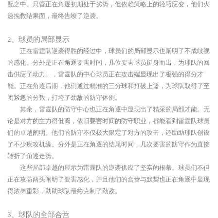
配之中。只管正在角逐初期处于劣势，但依赖策略上的轻巧应变，他们火
速挽救结果面，最终告竣了逆袭。
2、球员的局部显示
正在雷霆队逆袭得胜的经过中，球员们的局部显示也阐明了不成歧视
的感化。分外是正在角逐要害时间，几位要害球员挺身而出，为球队的回
击供应了动力。，雷霆队的中心球员正在攻击端显现出了极强的得分才
能。正在角逐后期，他们通过精准的三分球和打破上篮，为球队取得了至
闭紧急的分数，打垮了劲敌的防守体例。
其余，雷霆队的防守中心也正在角逐中显现出了精采的局部才能。无
论是对方的主力得仳离，依旧要害时间的防守职业，都能看到雷霆队球员
们的卓越阐明。他们的防守不仅极大限定了对方的攻击，还助助球队创设
了不少疾攻机缘。分外是正在角逐的结尾时间，几次要害的防守作为直接
转折了角逐走势。
这些局部卓越的显示为雷霆队的逆袭供应了坚实的根蒂。球员们不但
正在攻防两头阐明了要害感化，并且他们的合营与默契也正在角逐中显现
得浓墨重彩，助助球队最终克制了劲敌。
3、球队的全部合营