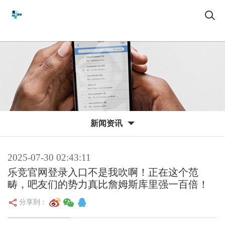
新闻资讯
2025-07-30 02:43:11
乐竞官网登录入口不是我吹啊！正在这个范
畴，吧友们的势力真比詹姆斯库里强一百倍！
分享到：