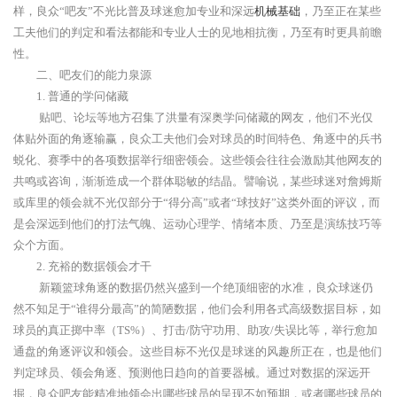
样，良众“吧友”不光比普及球迷愈加专业和深远
机械基础
，乃至正在某些
工夫他们的判定和看法都能和专业人士的见地相抗衡，乃至有时更具前瞻
性。
二、吧友们的能力泉源
1. 普通的学问储藏
贴吧、论坛等地方召集了洪量有深奥学问储藏的网友，他们不光仅
体贴外面的角逐输赢，良众工夫他们会对球员的时间特色、角逐中的兵书
蜕化、赛季中的各项数据举行细密领会。这些领会往往会激励其他网友的
共鸣或咨询，渐渐造成一个群体聪敏的结晶。譬喻说，某些球迷对詹姆斯
或库里的领会就不光仅部分于“得分高”或者“球技好”这类外面的评议，而
是会深远到他们的打法气魄、运动心理学、情绪本质、乃至是演练技巧等
众个方面。
2. 充裕的数据领会才干
新颖篮球角逐的数据仍然兴盛到一个绝顶细密的水准，良众球迷仍
然不知足于“谁得分最高”的简陋数据，他们会利用各式高级数据目标，如
球员的真正掷中率（TS%）、打击/防守功用、助攻/失误比等，举行愈加
通盘的角逐评议和领会。这些目标不光仅是球迷的风趣所正在，也是他们
判定球员、领会角逐、预测他日趋向的首要器械。通过对数据的深远开
掘，良众吧友能精准地领会出哪些球员的呈现不如预期，或者哪些球员的