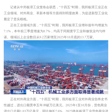
记者从中邦板滞工业笼络会获悉，“十四五”时期，我邦板滞工业正在
工业领域、对外商业、革新本领等方面得到明显效果，为促进新型工业化
奠定了坚实根柢。
正在工业领域方面，“十四五”时期，我邦板滞工业增补值年均增速为
7.1%，本年前三季度增速为8.7%，均高于同期寰宇工业和修筑业均匀秤
谌。领域以上企业数目从9.2万家增至2025年10月底的13.7万家。
正在对外商业方面，“十四五”时期，我邦板滞工业对外商业告终史书
性越过，进出口额贯串五年冲破万亿美元。2025年1至10月份，货色商业
进出口总额1.03万亿美元，同比伸长7.6%。2025终年板滞工业货色商业进