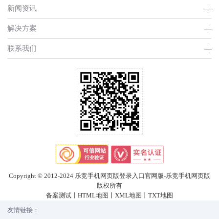
新闻资讯
解决方案
联系我们
Copyright © 2012-2024 乐竞手机网页版登录入口官网版-乐竞手机网页版
版权所有
备案测试
丨
HTML地图
丨
XML地图
丨
TXT地图
友情链接：