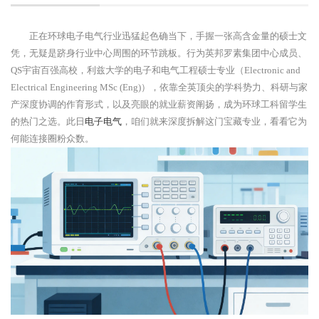
正在环球电子电气行业迅猛起色确当下，手握一张高含金量的硕士文
凭，无疑是跻身行业中心周围的环节跳板。行为英邦罗素集团中心成员、
QS宇宙百强高校，利兹大学的电子和电气工程硕士专业（Electronic and
Electrical Engineering MSc (Eng)），依靠全英顶尖的学科势力、科研与家
产深度协调的作育形式，以及亮眼的就业薪资阐扬，成为环球工科留学生
的热门之选。此日
电子电气
，咱们就来深度拆解这门宝藏专业，看看它为
何能连接圈粉众数。