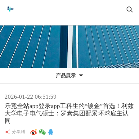
产品展示
2026-01-22 06:51:59
乐竞全站app登录app工科生的“镀金”首选！利兹
大学电子电气硕士：罗素集团配景环球雇主认
同
分享到：